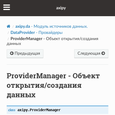
axipy
axipy.da
- Модуль источников данных.
DataProvider
- Провайдеры
ProviderManager
- Объект открытия/создания
данных
Предыдущая
Следующая
ProviderManager
- Объект
открытия/создания
данных
axipy.
ProviderManager
class