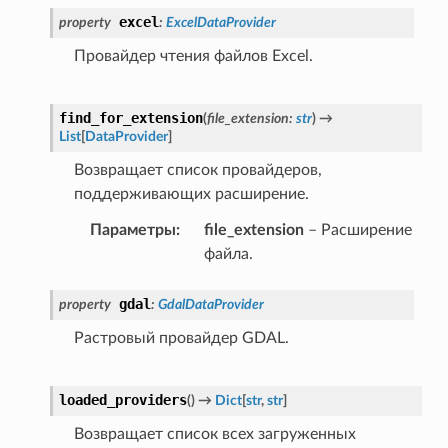
excel
property
:
ExcelDataProvider
Провайдер чтения файлов Excel.
find_for_extension
(
file_extension
:
str
)
→
List
[
DataProvider
]
Возвращает список провайдеров,
поддерживающих расширение.
Параметры
:
file_extension
– Расширение
файла.
gdal
property
:
GdalDataProvider
Растровый провайдер GDAL.
loaded_providers
(
)
→
Dict
[
str
,
str
]
Возвращает список всех загруженных