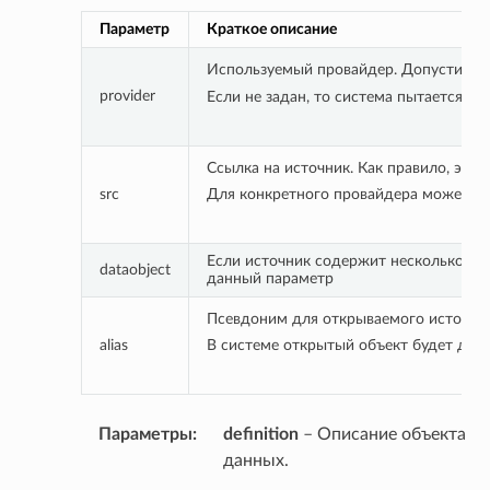
Параметр
Краткое описание
Используемый провайдер. Допустимые
provider
Если не задан, то система пытается ег
Ссылка на источник. Как правило, это 
src
Для конкретного провайдера может ду
Если источник содержит несколько таб
dataobject
данный параметр
Псевдоним для открываемого источни
alias
В системе открытый объект будет дос
Параметры
:
definition
– Описание объекта
данных.