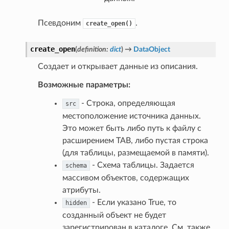
Псевдоним
.
create_open()
create_open
(
definition
:
dict
)
→
DataObject
Создает и открывает данные из описания.
Возможные параметры:
- Строка, определяющая
src
местоположение источника данных.
Это может быть либо путь к файлу с
расширением TAB, либо пустая строка
(для таблицы, размещаемой в памяти).
- Схема таблицы. Задается
schema
массивом объектов, содержащих
атрибуты.
- Если указано True, то
hidden
созданный объект не будет
зарегистрирован в каталоге. См. также