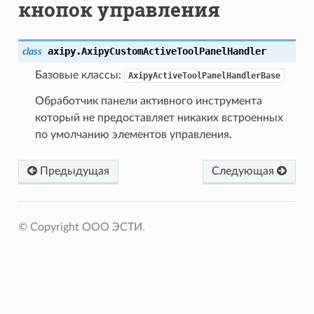
кнопок управления
axipy.
AxipyCustomActiveToolPanelHandler
class
Базовые классы:
AxipyActiveToolPanelHandlerBase
Обработчик панели активного инструмента
который не предоставляет никаких встроенных
по умолчанию элементов управления.
Предыдущая
Следующая
© Copyright OOO ЭСТИ.