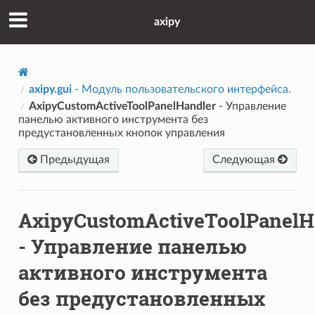
axipy
axipy.gui
- Модуль пользовательского интерфейса.
AxipyCustomActiveToolPanelHandler
- Управление
панелью активного инструмента без
предустановленных кнопок управления
Предыдущая
Следующая
AxipyCustomActiveToolPanelH
- Управление панелью
активного инструмента
без предустановленных