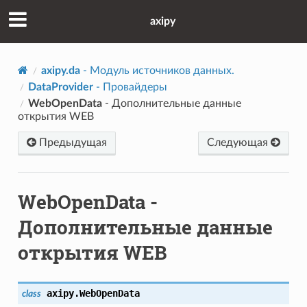
axipy
axipy.da
- Модуль источников данных.
DataProvider
- Провайдеры
WebOpenData
- Дополнительные данные
открытия WEB
Предыдущая
Следующая
WebOpenData
-
Дополнительные данные
открытия WEB
axipy.
WebOpenData
class