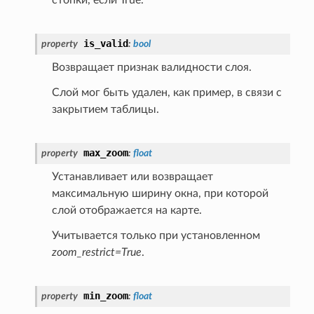
is_valid
property
:
bool
Возвращает признак валидности слоя.
Слой мог быть удален, как пример, в связи с
закрытием таблицы.
max_zoom
property
:
float
Устанавливает или возвращает
максимальную ширину окна, при которой
слой отображается на карте.
Учитывается только при установленном
zoom_restrict=True
.
min_zoom
property
:
float