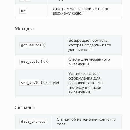
Диаграмма выравнивается по 
UP
верхнему краю.
Методы:
Возвращает область, 
()
которая содержит все 
get_bounds
данные слоя.
Стиль для указанного 
(idx)
get_style
выражения.
Установка стиля 
оформления для 
(idx, style)
выражения по его 
set_style
индексу в списке 
выражений.
Сигналы:
Сигнал об изменении контента 
data_changed
слоя.