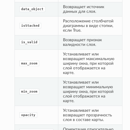
Возвращает источник 
data_object
данных для слоя.
Расположение столбчатой 
диаграммы в виде стопки, 
isStacked
если True.
Возвращает признак 
is_valid
валидности слоя.
Устанавливает или 
возвращает максимальную 
ширину окна, при которой 
max_zoom
слой отображается на 
карте.
Устанавливает или 
возвращает минимальную 
ширину окна, при которой 
min_zoom
слой отображается на 
карте.
Устанавливает или 
возвращает прозрачность 
opacity
слоя в составе карты.
Ориентация относительно 