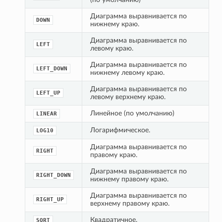
Диаграмма выравнивается по 
DOWN
нижнему краю.
Диаграмма выравнивается по 
LEFT
левому краю.
Диаграмма выравнивается по 
LEFT_DOWN
нижнему левому краю.
Диаграмма выравнивается по 
LEFT_UP
левому верхнему краю.
Линейное (по умолчанию)
LINEAR
Логарифмическое.
LOG10
Диаграмма выравнивается по 
RIGHT
правому краю.
Диаграмма выравнивается по 
RIGHT_DOWN
нижнему правому краю.
Диаграмма выравнивается по 
RIGHT_UP
верхнему правому краю.
Квадратичное.
SQRT