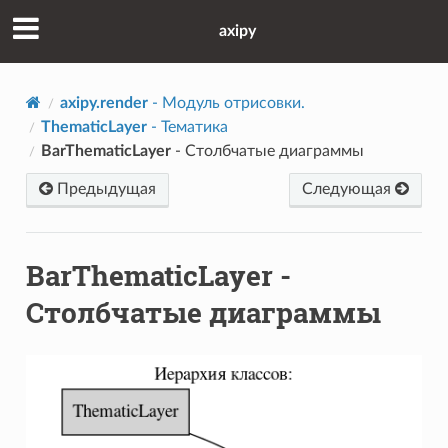
axipy
axipy.render
- Модуль отрисовки.
ThematicLayer
- Тематика
BarThematicLayer
- Столбчатые диаграммы
Предыдущая
Следующая
BarThematicLayer
-
Столбчатые диаграммы