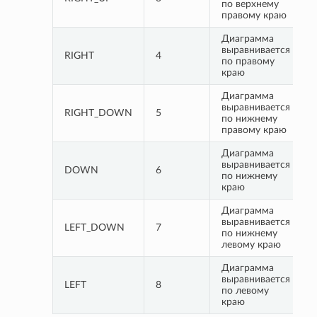
по верхнему 
правому краю
Диаграмма 
выравнивается 
RIGHT
4
по правому 
краю
Диаграмма 
выравнивается 
RIGHT_DOWN
5
по нижнему 
правому краю
Диаграмма 
выравнивается 
DOWN
6
по нижнему 
краю
Диаграмма 
выравнивается 
LEFT_DOWN
7
по нижнему 
левому краю
Диаграмма 
выравнивается 
LEFT
8
по левому 
краю