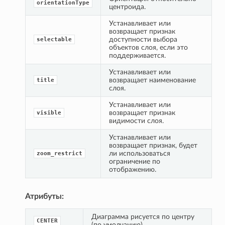
orientationType
центроида.
Устанавливает или 
возвращает признак 
доступности выбора 
selectable
объектов слоя, если это 
поддерживается.
Устанавливает или 
возвращает наименование 
title
слоя.
Устанавливает или 
возвращает признак 
visible
видимости слоя.
Устанавливает или 
возвращает признак, будет 
ли использоваться 
zoom_restrict
ограничение по 
отображению.
Атрибуты:
Диаграмма рисуется по центру 
CENTER
(по умолчанию)