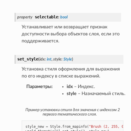
selectable
property
:
bool
Устанавливает или возвращает признак
доступности выбора объектов слоя, если это
поддерживается.
set_style
(
idx
:
int
,
style
:
Style
)
Установка стиля оформления для выражения
по его индексу в списке выражений.
Параметры
:
idx
– Индекс.
style
– Назначаемый стиль.
Пример установки стиля для значения с индексом 2
первого тематического слоя.
style_new
=
Style
.
from_mapinfo
(
"Brush (2, 255, 0)"
)