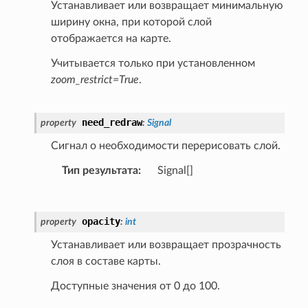
Устанавливает или возвращает минимальную
ширину окна, при которой слой
отображается на карте.
Учитывается только при установленном
zoom_restrict=True
.
need_redraw
property
:
Signal
Сигнал о необходимости перерисовать слой.
Тип результата
:
Signal[]
opacity
property
:
int
Устанавливает или возвращает прозрачность
слоя в составе карты.
Доступные значения от 0 до 100.