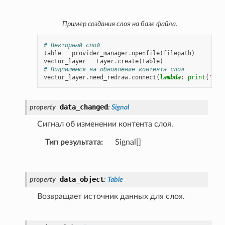
Пример создания слоя на базе файла.
# Векторный слой
table
=
provider_manager
.
openfile
(
filepath
)
vector_layer
=
Layer
.
create
(
table
)
# Подпишемся на обновление контента слоя
vector_layer
.
need_redraw
.
connect
(
lambda
:
print
(
'Upd
data_changed
property
:
Signal
Сигнал об изменении контента слоя.
Тип результата
:
Signal[]
data_object
property
:
Table
Возвращает источник данных для слоя.