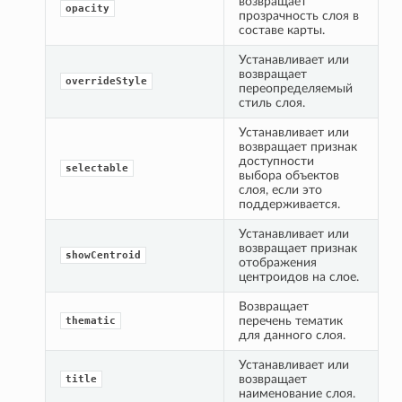
возвращает 
opacity
прозрачность слоя в 
составе карты.
Устанавливает или 
возвращает 
overrideStyle
переопределяемый 
стиль слоя.
Устанавливает или 
возвращает признак 
доступности 
selectable
выбора объектов 
слоя, если это 
поддерживается.
Устанавливает или 
возвращает признак 
showCentroid
отображения 
центроидов на слое.
Возвращает 
перечень тематик 
thematic
для данного слоя.
Устанавливает или 
возвращает 
title
наименование слоя.