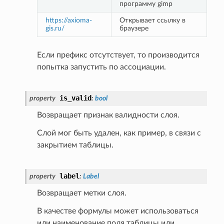
программу gimp
https://axioma-
Открывает ссылку в 
gis.ru/
браузере
Если префикс отсутствует, то производится
попытка запустить по ассоциации.
is_valid
property
:
bool
Возвращает признак валидности слоя.
Слой мог быть удален, как пример, в связи с
закрытием таблицы.
label
property
:
Label
Возвращает метки слоя.
В качестве формулы может использоваться
или наименование поля таблицы или