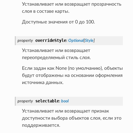
Устанавливает или возвращает прозрачность
слоя в составе карты.
Доступные значения от 0 до 100.
overrideStyle
property
:
Optional
[
Style
]
Устанавливает или возвращает
переопределяемый стиль слоя.
Если задан как None (по умолчанию), объекты
будут отображены на основании оформления
источника данных.
selectable
property
:
bool
Устанавливает или возвращает признак
доступности выбора объектов слоя, если это
поддерживается.