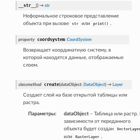
__str__
(
)
→
str
Неформальное строковое представление
объекта при вызове
или
.
str
print()
coordsystem
property
:
CoordSystem
Возвращает координатную систему, в
которой находятся данные, отображаемые
слоем.
create
classmethod
(
dataObject
:
DataObject
)
→
Layer
Создает слой на базе открытой таблицы или
растра.
Параметры
:
dataObject
– Таблица или растр.
зависимости от переданного
объекта будет создан
VectorLaye
или
.
RasterLayer