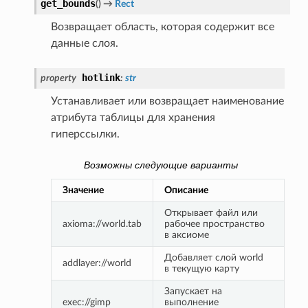
get_bounds
(
)
→
Rect
Возвращает область, которая содержит все
данные слоя.
hotlink
property
:
str
Устанавливает или возвращает наименование
атрибута таблицы для хранения
гиперссылки.
Возможны следующие варианты
Значение
Описание
Открывает файл или 
axioma://world.tab
рабочее пространство 
в аксиоме
Добавляет слой world 
addlayer://world
в текущую карту
Запускает на 
exec://gimp
выполнение 