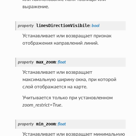
выражение.
linesDirectionVisibile
property
:
bool
Устанавливает или возвращает признак
отображения направлений линий.
max_zoom
property
:
float
Устанавливает или возвращает
максимальную ширину окна, при которой
слой отображается на карте.
Учитывается только при установленном
zoom_restrict=True
.
min_zoom
property
:
float
Устанавливает или возвращает минимальную