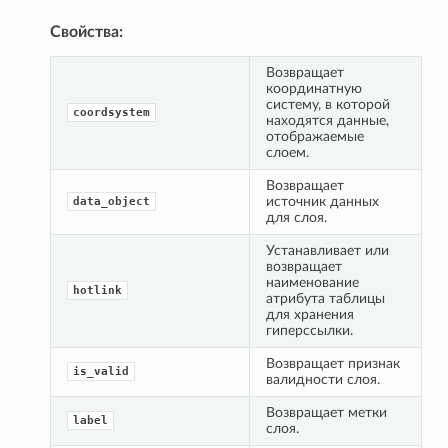
Свойства:
Возвращает 
координатную 
систему, в которой 
coordsystem
находятся данные, 
отображаемые 
слоем.
Возвращает 
источник данных 
data_object
для слоя.
Устанавливает или 
возвращает 
наименование 
hotlink
атрибута таблицы 
для хранения 
гиперссылки.
Возвращает признак 
is_valid
валидности слоя.
Возвращает метки 
label
слоя.