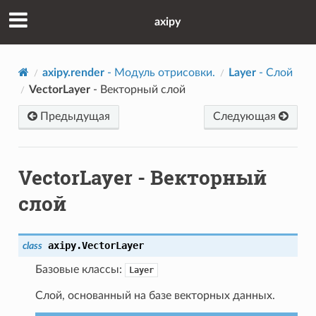
axipy
axipy.render
- Модуль отрисовки.
Layer
- Слой
VectorLayer
- Векторный слой
Предыдущая
Следующая
VectorLayer
- Векторный
слой
axipy.
VectorLayer
class
Базовые классы:
Layer
Слой, основанный на базе векторных данных.