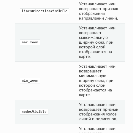
Устанавливает или 
возвращает признак 
linesDirectionVisibile
отображения 
направлений линий.
Устанавливает или 
возвращает 
максимальную 
ширину окна, при 
max_zoom
которой слой 
отображается на 
карте.
Устанавливает или 
возвращает 
минимальную 
ширину окна, при 
min_zoom
которой слой 
отображается на 
карте.
Устанавливает или 
возвращает признак 
nodesVisible
отображения узлов 
линий и полигонов.
Устанавливает или 