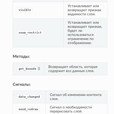
Устанавливает или 
возвращает признак 
visible
видимости слоя.
Устанавливает или 
возвращает признак, 
будет ли 
zoom_restrict
использоваться 
ограничение по 
отображению.
Методы:
Возвращает область, которая 
()
get_bounds
содержит все данные слоя.
Сигналы:
Сигнал об изменении контента 
data_changed
слоя.
Сигнал о необходимости 
need_redraw
перерисовать слой.