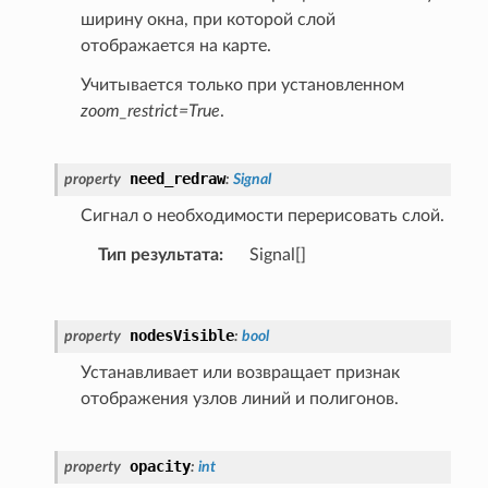
ширину окна, при которой слой
отображается на карте.
Учитывается только при установленном
zoom_restrict=True
.
need_redraw
property
:
Signal
Сигнал о необходимости перерисовать слой.
Тип результата
:
Signal[]
nodesVisible
property
:
bool
Устанавливает или возвращает признак
отображения узлов линий и полигонов.
opacity
property
:
int