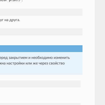
print()
г на друга.
перед закрытием и необходимо изменить
кна настройки или же через свойство