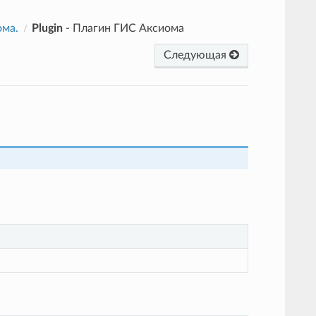
ома.
Plugin
- Плагин ГИС Аксиома
Следующая