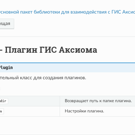
сновной пакет библиотеки для взаимодействия с ГИС Акси
ущая
- Плагин ГИС Аксиома
Plugin
тельный класс для создания плагинов.
:
Возвращает путь к папке плагина.
dir
Настройки плагина.
s