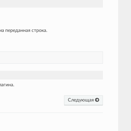
ма переданная строка.
лагина.
Следующая