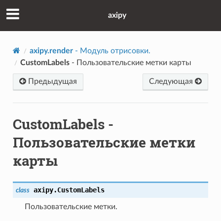
axipy
axipy.render
- Модуль отрисовки.
CustomLabels
- Пользовательские метки карты
Предыдущая
Следующая
CustomLabels
-
Пользовательские метки
карты
axipy.
CustomLabels
class
Пользовательские метки.